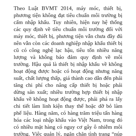
Theo Luật BVMT 2014, máy móc, thiết bị,
phương tiện không đạt tiêu chuẩn môi trường bị
cấm nhập khẩu. Tuy nhiên, hiện nay hệ thống
các quy định về tiêu chuẩn môi trường đối với
máy móc, thiết bị, phương tiện vẫn chưa đầy đủ
nên vẫn còn các doanh nghiệp nhập khẩu thiết bị
cũ có công nghệ lạc hậu, tiêu tốn nhiều năng
lượng và không bảo đảm quy định về môi
trường. Hậu quả là thiết bị nhập khẩu về không
hoạt động được hoặc có hoạt động nhưng năng
suất, chất lượng thấp, giá thành cao dẫn đến phải
tăng chi phí cho nâng cấp thiết bị hoặc phải
dừng sản xuất; nhiều trường hợp thiết bị nhập
khẩu về không hoạt động được, phải phá ra lấy
chi tiết làm linh kiện thay thế hoặc dỡ bỏ làm
phế liệu. Hàng năm, có hàng trăm triệu tấn hàng
hóa các loại nhập khẩu vào Việt Nam, trong đó
có nhiều mặt hàng có nguy cơ gây ô nhiễm môi
trường. Việc quản lý, ngăn chặn tình trạng “núp