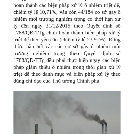
hoàn thành các biện pháp xử lý ô nhiễm triệt để,
chiếm tỷ lệ 10,71%; vẫn còn 44/184 cơ sở gây ô
nhiễm môi trường nghiêm trọng có thời hạn xử
lý đến ngày 31/12/2015 theo Quyết định số
1788/QĐ-TTg chưa hoàn thành biện pháp xử lý
triệt để theo yêu cầu (chiếm tỷ lệ 23,91%). Đồng
thời, hầu hết các các cơ sở gây ô nhiễm môi
trường nghiêm trọng theo Quyết định số
1788/QĐ-TTg đều phải thực hiện ngay các biện
pháp giảm thiểu ô nhiễm trong thời gian xử lý
triệt để theo danh mục và biện pháp xử lý theo
đúng chỉ đạo của Thủ tướng Chính phủ.