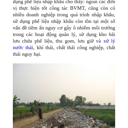
dụng phế liệu nhập khẩu cho thấy: ngoài các đơn
vị thực hiện tốt công tác BVMT, cũng còn có
nhiều doanh nghiệp trong quá trình nhập khẩu,
sử dụng phế liệu nhập khẩu còn tồn tại một số
vấn đề tiềm ẩn nguy cơ gây ô nhiễm môi trường
trong các hoạt động quản lý, sử dụng kho bãi
lưu chứa phế liệu, thu gom, lưu giữ và
xử lý
nước thải
, khí thải, chất thải công nghiệp, chất
thải nguy hại.