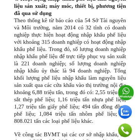
liệu sản xuất; máy móc, thiết bị, phương tiện
đã qua sử dụng
Theo thống kê từ báo cáo của 54 Sở Tài nguyên
và Môi trường, năm 2014 có 32 tỉnh có doanh
nghiệp thực hiện hoạt động nhập khẩu phế liệu
với khoảng 315 doanh nghiệp có hoạt động nhập
khẩu phế liệu. Trong đó, số lượng doanh nghiệp
nhập khẩu phế liệu để trực tiếp phục vụ sản xuất
là 221 doanh nghiệp; số lượng doanh nghiệp
nhập khẩu ủy thác là 94 doanh nghiệp. Tổng
khối lượng phế liệu nhập khẩu làm nguyên liệu
sản xuất qua các cửa khẩu vào thị trường nội địa
khoảng 6,88 triệu tấn, trong đó có: 2,55 triệu tấn
sắt thép phế liệu; 1,16 triệu tấn nhựa phế liệu;
1,27 triệu tấn giấy phế liệu; 494 tấn đồng đồng
phế liệu; 1,084 triệu tấn nhôm phế liệu; và
808.021 tấn các loại phế liệu khác.
Về công tác BVMT tại các cơ sở nhập khẩu, sử