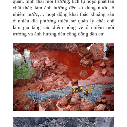
quan, hình thái môi trường; tích tụ hoặc phát tán
chất thải; làm ảnh hưởng đến sử dụng nước, ô
nhiễm nước,… hoạt động khai thác khoáng sản
ở nhiều địa phương thiếu sự quản lý chặt chẽ
làm gia tăng các điểm nóng về ô nhiễm môi
trường và ảnh hưởng đến cộng đồng dân cư.