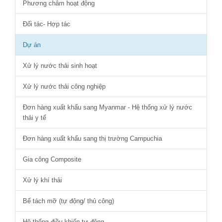
Phương châm hoạt động
Đối tác- Hợp tác
Dự án
Xử lý nước thải sinh hoạt
Xử lý nước thải công nghiệp
Đơn hàng xuất khẩu sang Myanmar - Hệ thống xử lý nước
thải y tế
Đơn hàng xuất khẩu sang thị trường Campuchia
Gia công Composite
Xử lý khí thải
Bể tách mỡ (tự động/ thủ công)
Hệ thống điều khiển tự động