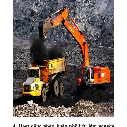
4. Hoạt động nhập khẩu phế liệu làm nguyên