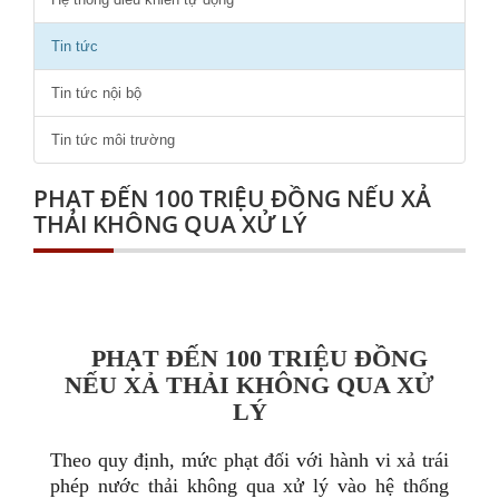
Tin tức
Tin tức nội bộ
Tin tức môi trường
PHẠT ĐẾN 100 TRIỆU ĐỒNG NẾU XẢ
THẢI KHÔNG QUA XỬ LÝ
PHẠT ĐẾN 100 TRIỆU ĐỒNG
NẾU XẢ THẢI KHÔNG QUA XỬ
LÝ
Theo quy định, mức phạt đối với hành vi xả trái
phép nước thải không qua xử lý vào hệ thống