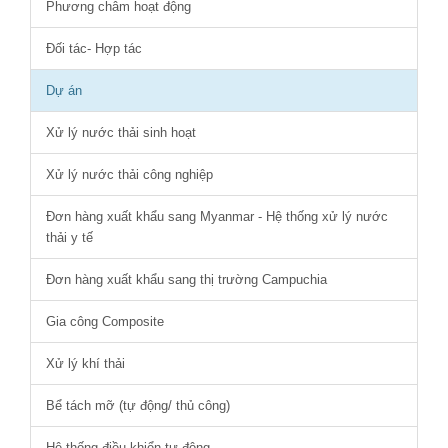
Phương châm hoạt động
Đối tác- Hợp tác
Dự án
Xử lý nước thải sinh hoạt
Xử lý nước thải công nghiệp
Đơn hàng xuất khẩu sang Myanmar - Hệ thống xử lý nước
thải y tế
Đơn hàng xuất khẩu sang thị trường Campuchia
Gia công Composite
Xử lý khí thải
Bể tách mỡ (tự động/ thủ công)
Hệ thống điều khiển tự động