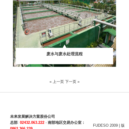
废水与废水处理流程
« 上一页
下一页 »
未来发展解决方案股份公司
总部
:
02432.063.222
-
南部地区交易办公室：
FUDESO 2009 | 版
0862.366.239